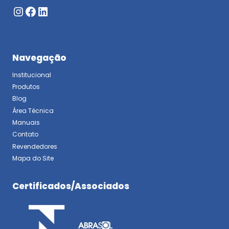
Instagram
Facebook
LinkedIn
Navegação
Institucional
Produtos
Blog
Área Técnica
Manuais
Contato
Revendedores
Mapa do Site
Certificados/Associados