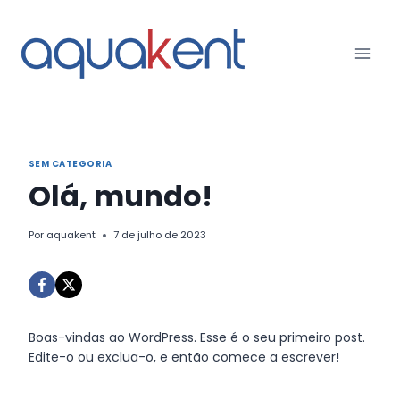
Pular
para
o
Conteúdo
SEM CATEGORIA
Olá, mundo!
Por
aquakent
7 de julho de 2023
Boas-vindas ao WordPress. Esse é o seu primeiro post.
Edite-o ou exclua-o, e então comece a escrever!